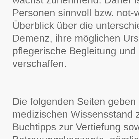
wächst zunehmend. Daher is
Personen sinnvoll bzw. not-
Überblick über die untersch
Demenz, ihre möglichen Urs
pflegerische Begleitung und
verschaffen.
Die folgenden Seiten geben 
medizischen Wissensstand 
Buchtipps zur Vertiefung so