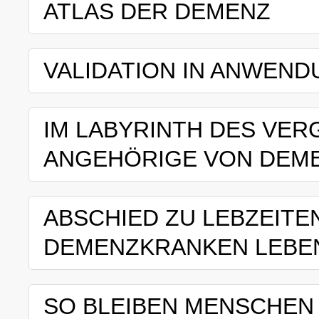
ATLAS DER DEMENZ
VALIDATION IN ANWEND
IM LABYRINTH DES VER
ANGEHÖRIGE VON DEM
ABSCHIED ZU LEBZEITE
DEMENZKRANKEN LEBE
SO BLEIBEN MENSCHEN 