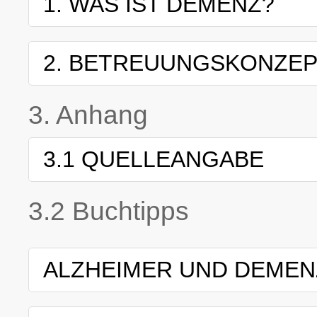
1. WAS IST DEMENZ?
2. BETREUUNGSKONZE
3. Anhang
3.1 QUELLEANGABE
3.2 Buchtipps
ALZHEIMER UND DEME