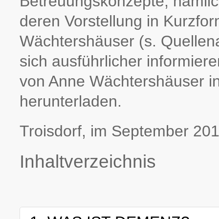
Betreuungskonzepte, nämlich
deren Vorstellung in Kurzfo
Wächtershäuser (s. Quelle
sich ausführlicher informier
von Anne Wächters­häuser in
herunterladen.
Troisdorf, im September 20
Inhaltverzeichnis