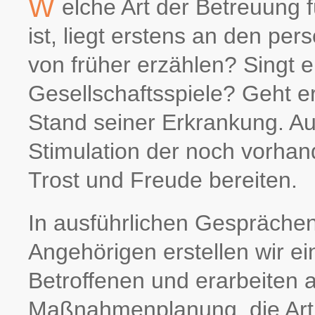
W
elche Art der Betreuung 
ist, liegt erstens an den pe
von früher erzählen? Singt e
Gesellschaftsspiele? Geht e
Stand seiner Erkrankung. Au
Stimulation der noch vorha
Trost und Freude bereiten.
In ausführlichen Gespräche
Angehörigen erstellen wir ei
Betroffenen und erarbeiten 
Maßnahmenplanung, die Art